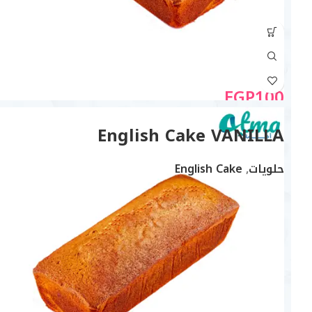
EGP
100
English Cake VANILLA
حلويات
,
English Cake