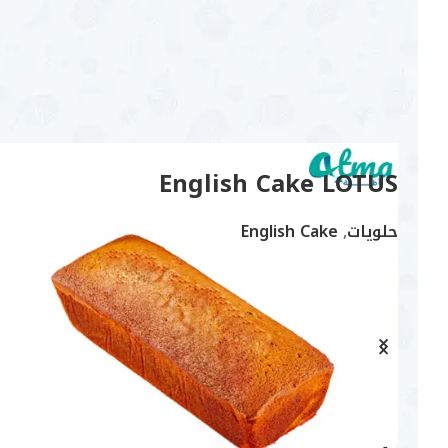
أطمــــــة لذيذة
عروض خاصة
نهدف إلى وصول العملاء اللي الرضا التام في جميع وجباته
اليومية والمناسبات الخاصة.
English Cake LOTUS
حلويات
,
English Cake