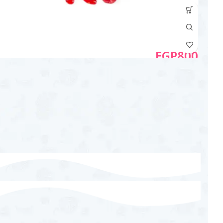
EGP
800