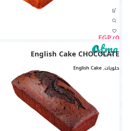
EGP
70
English Cake CHOCOLATE
حلويات
,
English Cake