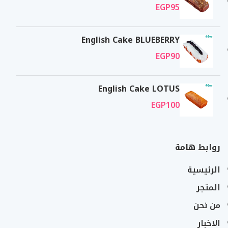
EGP
95
English Cake BLUEBERRY
EGP
90
English Cake LOTUS
EGP
100
روابط هامة
الرئيسية
المتجر
من نحن
الاخبار