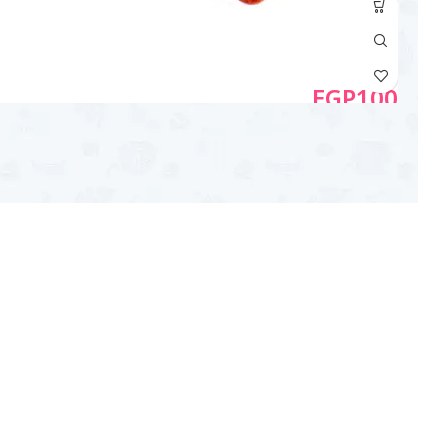
EGP
100
نحن نحب ما نفعل
كيف نصنع أفضل أطمــــــة
نسعى دائمًا لتقديم أفضل الخدمات لعملائنا من خلال التعامل 
أقوى الموردين في مجال المواد الغذائية ، الذين يتمتعون باس
وسمعة قوية في هذا المجال.