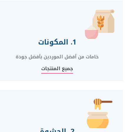
1. المكونات
خامات من أفضل الموردين بأفضل جودة
جميع المنتجات
2. الحشوة