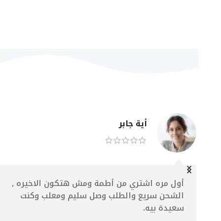
مقالاتنا الجديدة
تابعنا ولا تفوت الفرصة!
ماذا يقول عملاؤنا عنا !!
أية جابر
أول مره اشتري من أطمة ومش هتكون الاخيره ,
الشحن سريع والطلب وصل سليم ومعلب وكنت
سعيدة بيه.