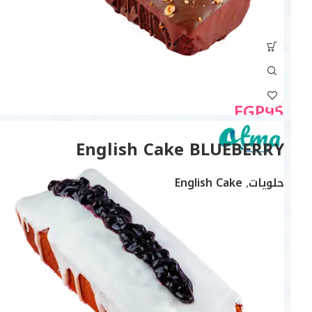
EGP
95
English Cake BLUEBERRY
حلويات
,
English Cake