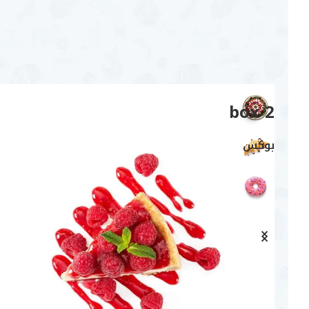
أفضل البوكسات
وجبات يومية لكل مناسبة خاصة
box 2
بوكس