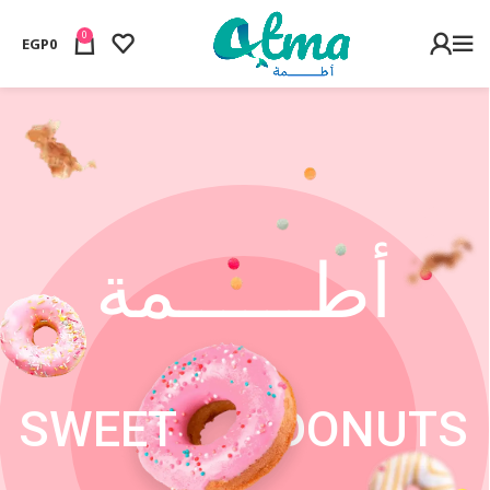
0
EGP
0
أطــــــمة
SWEET
DONUTS