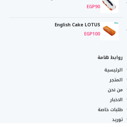
EGP
90
English Cake LOTUS
EGP
100
روابط هامة
الرئيسية
المتجر
من نحن
الاخبار
طلبات خاصة
توريد