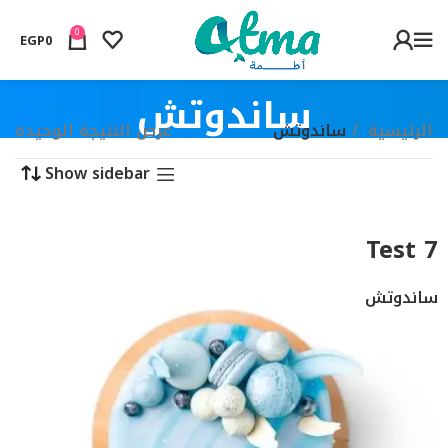
0
EGP
0
ساندوتش
الرئيسية
ساندوتش
عرض النتيجة الوحيدة
Show sidebar
Test 7
ساندوتش