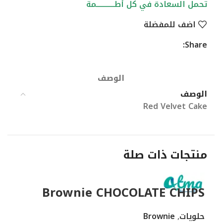
تحمل السعادة في كل أطــــــــــــمة
اضف للمفضلة
Share:
الوصف
الوصف
Red Velvet Cake
منتجات ذات صلة
el
Brownie CHOCOLATE CHIPS
حلويات
,
Brownie
حلو