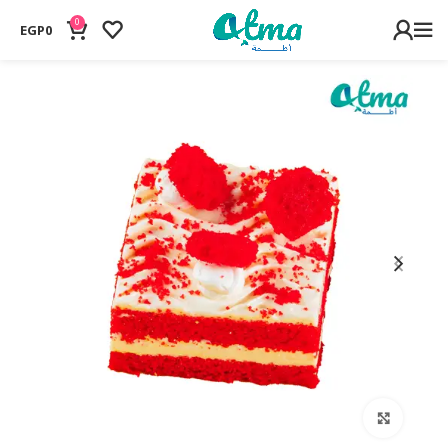
0
EGP
0
Click to enlarge