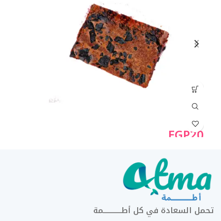
20
EGP
20
تحمل السعادة في كل أطــــــــــــمة